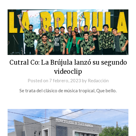
Cutral Co: La Brújula lanzó su segundo
videoclip
Posted on
7 febrero, 2023
by
Redacción
Se trata del clásico de música tropical, Que bello.