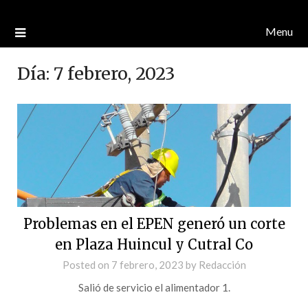
Menu
Día:
7 febrero, 2023
Problemas en el EPEN generó un corte
en Plaza Huincul y Cutral Co
Posted on
7 febrero, 2023
by
Redacción
Salió de servicio el alimentador 1.