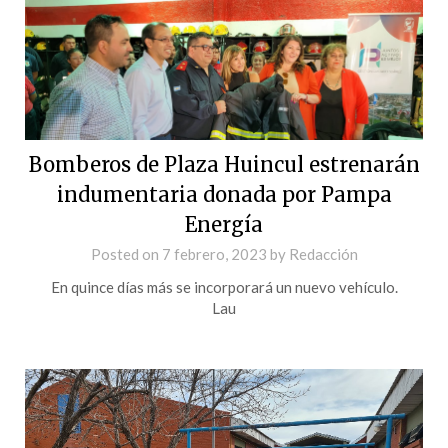
Bomberos de Plaza Huincul estrenarán
indumentaria donada por Pampa
Energía
Posted on
7 febrero, 2023
by
Redacción
En quince días más se incorporará un nuevo vehículo.
Lau