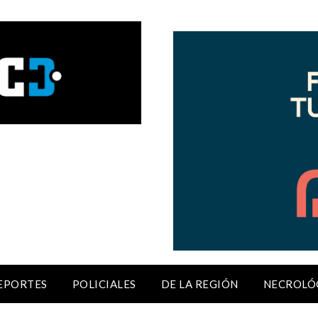
EPORTES
POLICIALES
DE LA REGIÓN
NECROLÓ