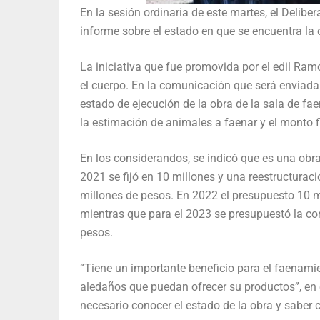
En la sesión ordinaria de este martes, el Deli
informe sobre el estado en que se encuentra la 
La iniciativa que fue promovida por el edil Ra
el cuerpo. En la comunicación que será enviada 
estado de ejecución de la obra de la sala de fae
la estimación de animales a faenar y el monto fi
En los considerandos, se indicó que es una obr
2021 se fijó en 10 millones y una reestructurac
millones de pesos. En 2022 el presupuesto 10 mil
mientras que para el 2023 se presupuestó la c
pesos.
“Tiene un importante beneficio para el faenami
aledaños que puedan ofrecer su productos”, en e
necesario conocer el estado de la obra y saber c