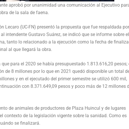
berante aprobó por unanimidad una comunicación al Ejecutivo par
obra de la sala de faena.
món Lecaro (UC-FN) presentó la propuesta que fue respaldada po
al intendente Gustavo Suárez, se indicó que se informe sobre el
na, tanto lo relacionado a la ejecución como la fecha de finaliza
nal al que llegará la obra.
a que para el 2020 se había presupuestado 1.813.616,20 pesos;
ión de 8 millones por lo que en 2021 quedó disponible un total d
lones y en el ejecutado del primer semestre se utilizó 600 mil,
ontinuación con 8.371.649,09 pesos y poco más de 12 millones 
ento de animales de productores de Plaza Huincul y de lugares
l contexto de la legislación vigente sobre la sanidad. Como es
uándo se finalizará.