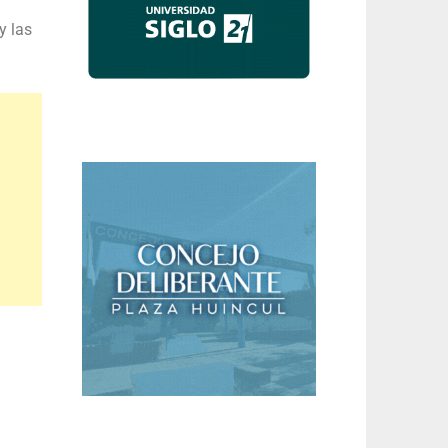
y las