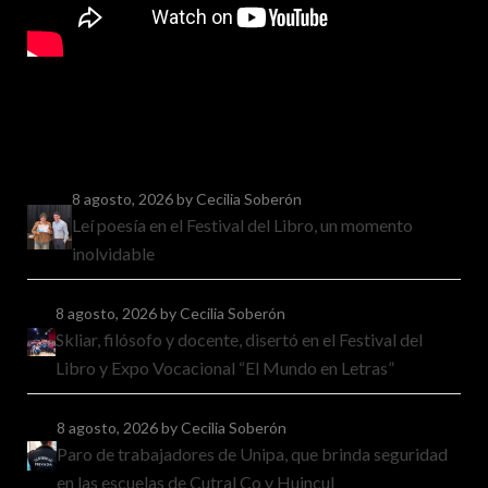
8 agosto, 2026
by Cecilia Soberón
Leí poesía en el Festival del Libro, un momento
inolvidable
8 agosto, 2026
by Cecilia Soberón
Skliar, filósofo y docente, disertó en el Festival del
Libro y Expo Vocacional “El Mundo en Letras”
8 agosto, 2026
by Cecilia Soberón
Paro de trabajadores de Unipa, que brinda seguridad
en las escuelas de Cutral Co y Huincul