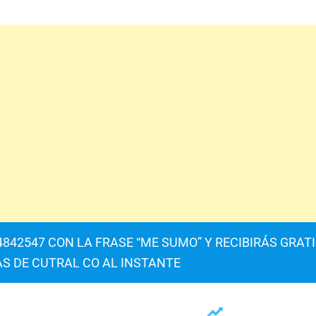
842547 CON LA FRASE “ME SUMO” Y RECIBIRÁS GRAT
AS DE CUTRAL CO AL INSTANTE