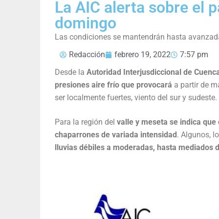
La AIC alerta sobre el p
domingo
Las condiciones se mantendrán hasta avanzad
Redacción
febrero 19, 2022
7:57 pm
Desde la
Autoridad Interjusdiccional de Cuenc
presiones aire frío que provocará
a partir de 
ser localmente fuertes, viento del sur y sudeste.
Para la región del
valle y meseta se indica que
chaparrones de variada intensidad
. Algunos, l
lluvias débiles a moderadas, hasta mediados 