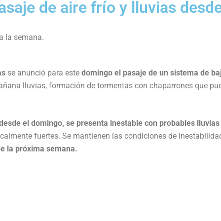
asaje de aire frío y lluvias desde
a la semana.
as
se anunció para este
domingo el pasaje de un sistema de ba
mañana lluvias, formación de tormentas con chaparrones que pu
 desde el domingo, se presenta inestable con probables lluvias
ocalmente fuertes. Se mantienen las condiciones de inestabilida
de la próxima semana.