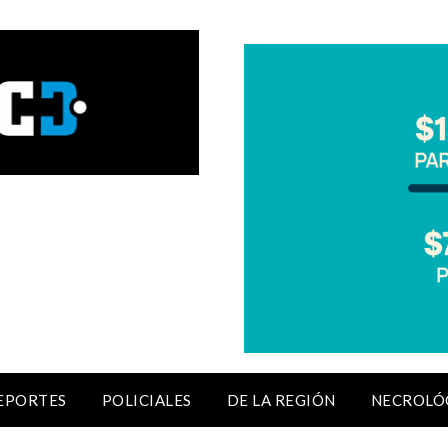
EPORTES
POLICIALES
DE LA REGIÓN
NECROLÓ