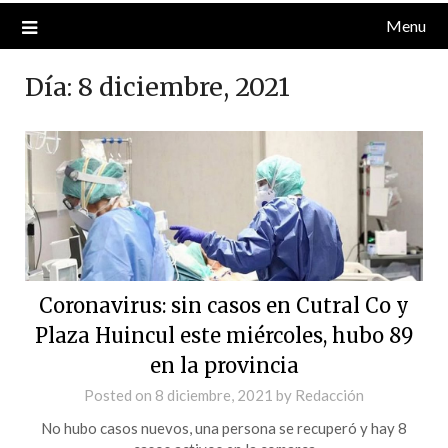
Menu
Día:
8 diciembre, 2021
Coronavirus: sin casos en Cutral Co y
Plaza Huincul este miércoles, hubo 89
en la provincia
Posted on
8 diciembre, 2021
by
Redacción
No hubo casos nuevos, una persona se recuperó y hay 8