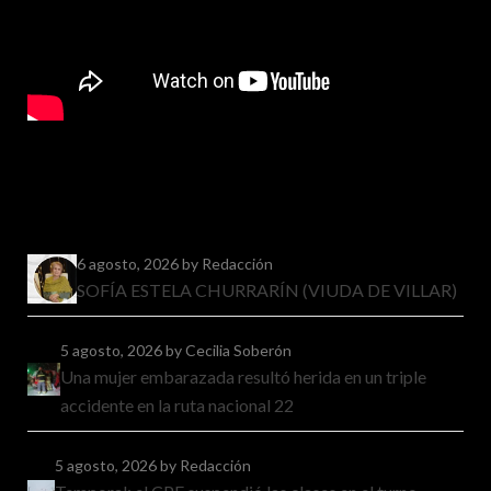
6 agosto, 2026
by Redacción
SOFÍA ESTELA CHURRARÍN (VIUDA DE VILLAR)
5 agosto, 2026
by Cecilia Soberón
Una mujer embarazada resultó herida en un triple
accidente en la ruta nacional 22
5 agosto, 2026
by Redacción