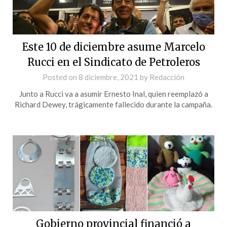
Este 10 de diciembre asume Marcelo
Rucci en el Sindicato de Petroleros
Posted on
8 diciembre, 2021
by
Redacción
Junto a Rucci va a asumir Ernesto Inal, quien reemplazó a
Richard Dewey, trágicamente fallecido durante la campaña.
Gobierno provincial financió a