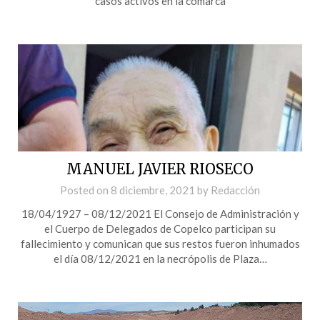
casos activos en la comarca
MANUEL JAVIER RIOSECO
Posted on
8 diciembre, 2021
by
Redacción
18/04/1927 – 08/12/2021 El Consejo de Administración y
el Cuerpo de Delegados de Copelco participan su
fallecimiento y comunican que sus restos fueron inhumados
el día 08/12/2021 en la necrópolis de Plaza…