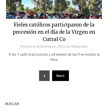
Fieles católicos participaron de la
procesión en el día de la Virgen en
Cutral Co
Posted on
8 diciembre, 2021
by
Redacción
A las 7 salió la procesión y alrededor de las 9 se realizó la
misa.
1
Next
BUSCAR