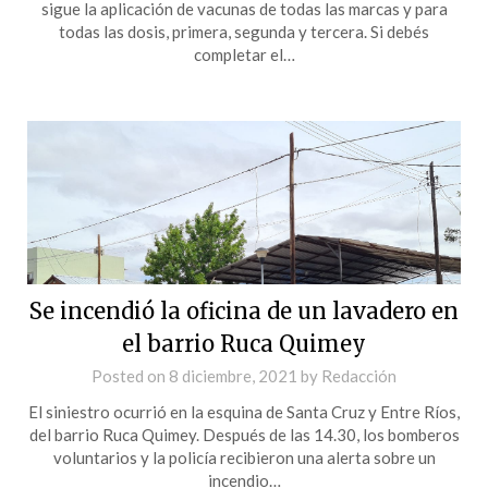
sigue la aplicación de vacunas de todas las marcas y para
todas las dosis, primera, segunda y tercera. Si debés
completar el…
Se incendió la oficina de un lavadero en
el barrio Ruca Quimey
Posted on
8 diciembre, 2021
by
Redacción
El siniestro ocurrió en la esquina de Santa Cruz y Entre Ríos,
del barrio Ruca Quimey. Después de las 14.30, los bomberos
voluntarios y la policía recibieron una alerta sobre un
incendio…