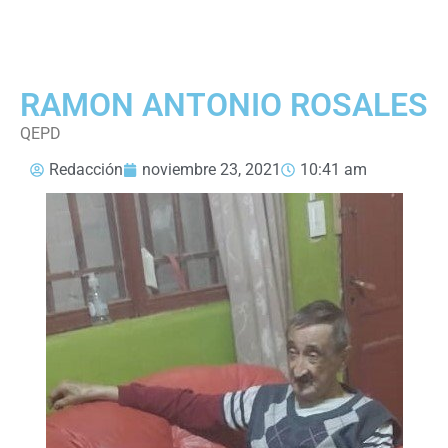
RAMON ANTONIO ROSALES
QEPD
Redacción
noviembre 23, 2021
10:41 am