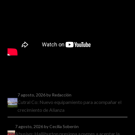
7 agosto, 2026
by Redacción
Cutral Co: Nuevo equipamiento para acompañar el
crecimiento de Alianza
7 agosto, 2026
by Cecilia Soberón
Abusivo: Halliburton presiona a pymes a aceptar la