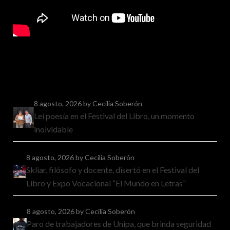
8 agosto, 2026
by Cecilia Soberón
Leí poesía en el Festival del Libro, un momento
inolvidable
8 agosto, 2026
by Cecilia Soberón
Skliar, filósofo y docente, disertó en el Festival del
Libro y Expo Vocacional “El Mundo en Letras”
8 agosto, 2026
by Cecilia Soberón
Paro de trabajadores de Unipa, que brinda seguridad