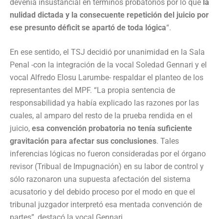
devenía insustancial en términos probatorios por lo que
la
nulidad dictada y la consecuente repetición del juicio por
ese presunto déficit se apartó de toda lógica
“.
En ese sentido, el TSJ decidió por unanimidad en la Sala
Penal -con la integración de la vocal Soledad Gennari y el
vocal Alfredo Elosu Larumbe- respaldar el planteo de los
representantes del MPF. “La propia sentencia de
responsabilidad ya había explicado las razones por las
cuales, al amparo del resto de la prueba rendida en el
juicio,
esa convención probatoria no tenía suficiente
gravitación para afectar sus conclusiones
. Tales
inferencias lógicas no fueron consideradas por el órgano
revisor (Tribual de Impugnación) en su labor de control y
sólo razonaron una supuesta afectación del sistema
acusatorio y del debido proceso por el modo en que el
tribunal juzgador interpretó esa mentada convención de
partes”, destacó la vocal Gennari.