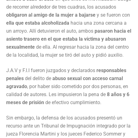
de recorrer alrededor de tres cuadras, los acusados
obligaron al amigo de la mujer a bajarse
y se fueron con
ella que estaba alcoholizada
hacia una zona cercana a
un arroyo. Allí detuvieron el auto, ambos
pasaron hacia el
asiento trasero en el que estaba la víctima y abusaron
sexualmente
de ella. Al regresar hacia la zona del centro
de la localidad, la mujer se tiró del auto y pidió auxilio.
J.A.V y F.I.I fueron juzgados y declarados
responsables
penales
del delito de
abuso sexual con acceso carnal
agravado
, por haber sido cometido por dos personas, en
calidad de autores. Les impusieron la pena de
8 años y 6
meses de prisión
de efectivo cumplimiento.
Sin embargo, la defensa de los acusados presentó un
recurso ante un Tribunal de Impugnación integrado por la
jueza Florencia Martini y los jueces Federico Sommer y