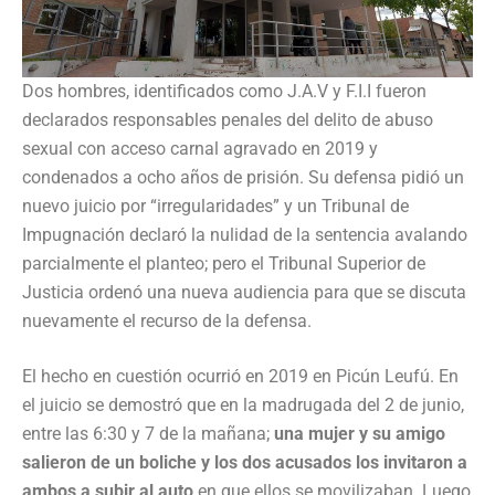
Dos hombres, identificados como J.A.V y F.I.I fueron
declarados responsables penales del delito de abuso
sexual con acceso carnal agravado en 2019 y
condenados a ocho años de prisión. Su defensa pidió un
nuevo juicio por “irregularidades” y un Tribunal de
Impugnación declaró la nulidad de la sentencia avalando
parcialmente el planteo; pero el Tribunal Superior de
Justicia ordenó una nueva audiencia para que se discuta
nuevamente el recurso de la defensa.
El hecho en cuestión ocurrió en 2019 en Picún Leufú. En
el juicio se demostró que en la madrugada del 2 de junio,
entre las 6:30 y 7 de la mañana;
una mujer y su amigo
salieron de un boliche y los dos acusados los invitaron a
ambos a subir al auto
en que ellos se movilizaban. Luego