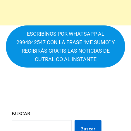
ESCRIBÍNOS POR WHATSAPP AL
2994842547 CON LA FRASE “ME SUMO” Y
RECIBIRÁS GRATIS LAS NOTICIAS DE
CUTRAL CO AL INSTANTE
BUSCAR
Buscar