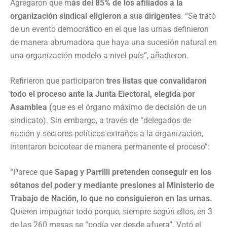
Agregaron que m
ás del 85% de los afiliados a la
organización sindical eligieron a sus dirigentes
. “Se trató
de un evento democrático en el que las urnas definieron
de manera abrumadora que haya una sucesión natural en
una organización modelo a nivel país”, añadieron.
Refirieron que participaron
tres listas que convalidaron
todo el proceso ante la Junta Electoral, elegida por
Asamblea (
que es el órgano máximo de decisión de un
sindicato). Sin embargo, a través de “delegados de
nación y sectores políticos extraños a la organización,
intentaron boicotear de manera permanente el proceso”:
“Parece que
Sapag y Parrilli pretenden conseguir en los
sótanos del poder y mediante presiones al Ministerio de
Trabajo de Nación, lo que no consiguieron en las urnas.
Quieren impugnar todo porque, siempre según ellos, en 3
de las 260 mesas se “podía ver desde afuera”. Votó el