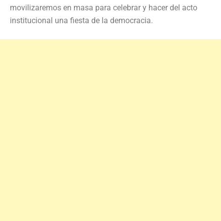
movilizaremos en masa para celebrar y hacer del acto
institucional una fiesta de la democracia.