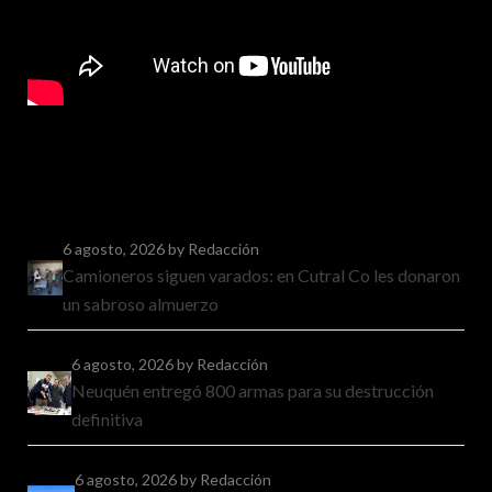
6 agosto, 2026
by Redacción
Camioneros siguen varados: en Cutral Co les donaron
un sabroso almuerzo
6 agosto, 2026
by Redacción
Neuquén entregó 800 armas para su destrucción
definitiva
6 agosto, 2026
by Redacción