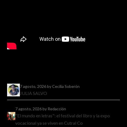
7 agosto, 2026
by Cecilia Soberón
JULIA SALVO
7 agosto, 2026
by Redacción
"El mundo en letras": el festival del libro y la expo
vocacional ya se viven en Cutral Co