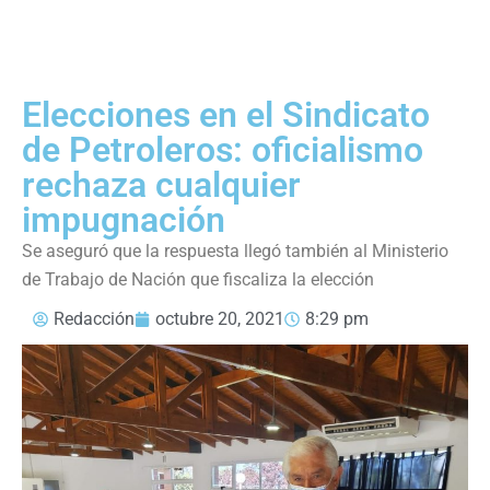
Elecciones en el Sindicato
de Petroleros: oficialismo
rechaza cualquier
impugnación
Se aseguró que la respuesta llegó también al Ministerio
de Trabajo de Nación que fiscaliza la elección
Redacción
octubre 20, 2021
8:29 pm