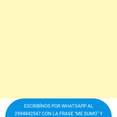
ESCRIBÍNOS POR WHATSAPP AL
2994842547 CON LA FRASE “ME SUMO” Y