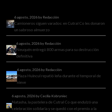
6 agosto, 2026
by Redacción
Camioneros siguen varados: en Cutral Co les donaron
un sabroso almuerzo
6 agosto, 2026
by Redacción
Neuquén entregó 800 armas para su destrucción
definitiva
6 agosto, 2026
by Redacción
Plaza Huincul repatió leña durante el temporal de
nieve
6 agosto, 2026
by Cecilia Kobryniec
Natasha, la pastelera de Cutral Co que endulzó una
celebración solidaria y se quedó con el premio a la