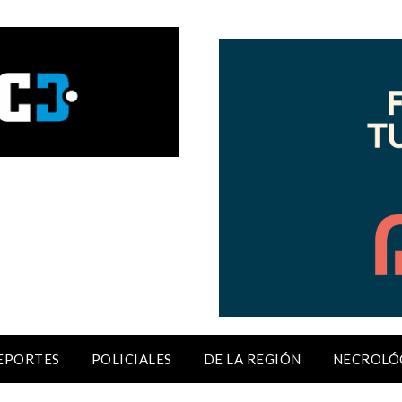
EPORTES
POLICIALES
DE LA REGIÓN
NECROLÓ