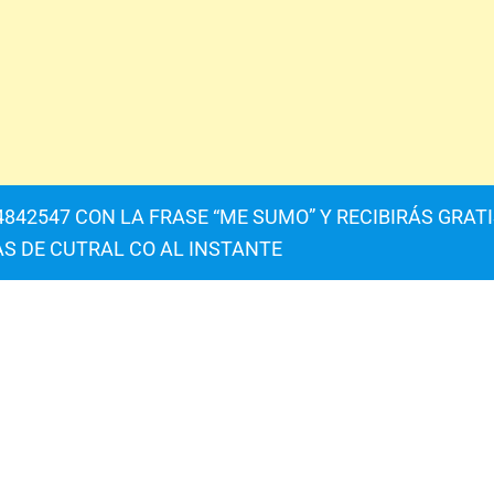
842547 CON LA FRASE “ME SUMO” Y RECIBIRÁS GRAT
AS DE CUTRAL CO AL INSTANTE