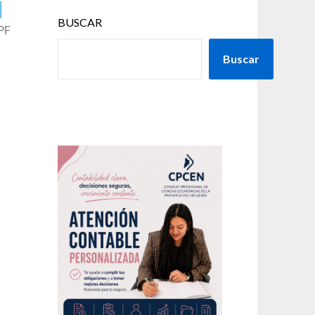
l
BUSCAR
YPF
Buscar