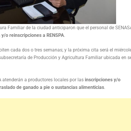
tura Familiar de la ciudad anticiparon que el personal de SENAS
s y/o reinscripciones a RENSPA
.
piten cada dos o tres semanas; y la próxima cita será el miércol
 subsecretaría de Producción y Agricultura Familiar ubicada en s
 atenderán a productores locales por las
inscripciones y/o
raslado de ganado a pie o sustancias alimenticias
.