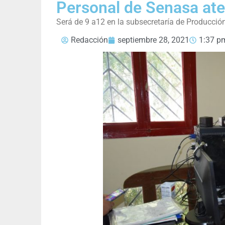
Personal de Senasa at
Será de 9 a12 en la subsecretaría de Producció
Redacción
septiembre 28, 2021
1:37 p