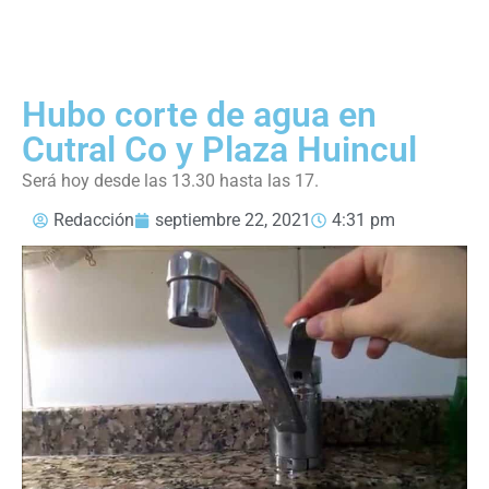
Hubo corte de agua en
Cutral Co y Plaza Huincul
Será hoy desde las 13.30 hasta las 17.
Redacción
septiembre 22, 2021
4:31 pm