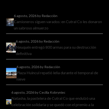
6 agosto, 2026
by Redacción
Camioneros siguen varados: en Cutral Co les donaron
un sabroso almuerzo
6 agosto, 2026
by Redacción
Neuquén entregó 800 armas para su destrucción
definitiva
6 agosto, 2026
by Redacción
Plaza Huincul repatió leña durante el temporal de
nieve
6 agosto, 2026
by Cecilia Kobryniec
Natasha, la pastelera de Cutral Co que endulzó una
celebración solidaria y se quedó con el premio a la