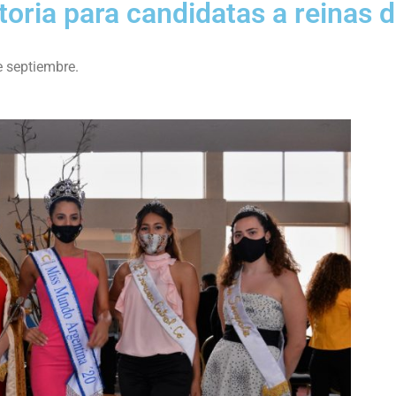
oria para candidatas a reinas 
e septiembre.