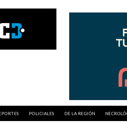
EPORTES
POLICIALES
DE LA REGIÓN
NECROLÓ