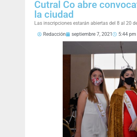
Cutral Co abre convocat
la ciudad
Las inscripciones estarán abiertas del 8 al 20 d
Redacción
septiembre 7, 2021
5:44 pm