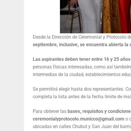
Desde la Dirección de Ceremonial y Protocolo d
septiembre, inclusive, se encuentra abierta la
Las aspirantes deben tener entre 16 y 25 años 
personas físicas interesadas, como así también 
intermedias de la ciudad, establecimientos edu
Se permitirá elegir hasta dos representantes. C
completa la lista antes de la fecha limite de ins
Para obtener las
bases, requisitos y condicione
ceremonialyprotocolo.municco@gmail.com
o 
ubicadas en calles Chubut y San Juan del barri