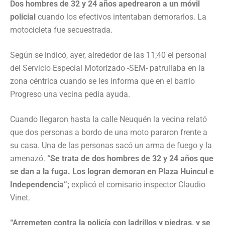
Dos hombres de 32 y 24 años apedrearon a un móvil
policial
cuando los efectivos intentaban demorarlos. La
motocicleta fue secuestrada.
Según se indicó, ayer, alrededor de las 11;40 el personal
del Servicio Especial Motorizado -SEM- patrullaba en la
zona céntrica cuando se les informa que en el barrio
Progreso una vecina pedía ayuda.
Cuando llegaron hasta la calle Neuquén la vecina relató
que dos personas a bordo de una moto pararon frente a
su casa. Una de las personas sacó un arma de fuego y la
amenazó.
“Se trata de dos hombres de 32 y 24 años que
se dan a la fuga. Los logran demoran en Plaza Huincul e
Independencia”;
explicó el comisario inspector Claudio
Vinet.
“Arremeten contra la policía con ladrillos y piedras, y se