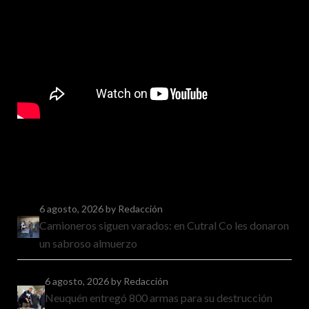
6 agosto, 2026
by Redacción
Camioneros siguen varados: en Cutral Co les donaron
un sabroso almuerzo
6 agosto, 2026
by Redacción
Neuquén entregó 800 armas para su destrucción