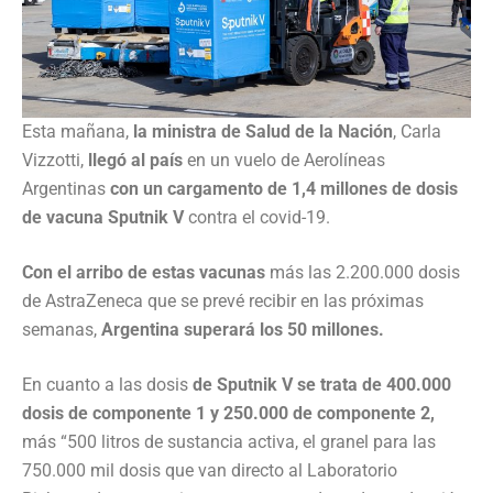
Esta mañana,
la ministra de Salud de la Nación
, Carla
Vizzotti,
llegó al país
en un vuelo de Aerolíneas
Argentinas
con un cargamento de 1,4 millones de dosis
de vacuna Sputnik V
contra el covid-19.
Con el arribo de estas vacunas
más las 2.200.000 dosis
de AstraZeneca que se prevé recibir en las próximas
semanas,
Argentina superará los 50 millones.
En cuanto a las dosis
de Sputnik V se trata de 400.000
dosis de componente 1 y 250.000 de componente 2,
más “500 litros de sustancia activa, el granel para las
750.000 mil dosis que van directo al Laboratorio