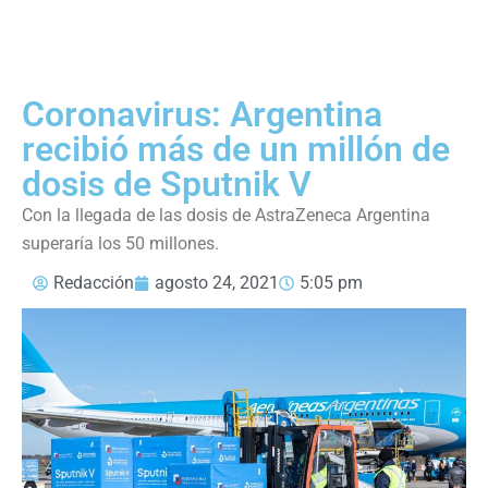
Coronavirus: Argentina
recibió más de un millón de
dosis de Sputnik V
Con la llegada de las dosis de AstraZeneca Argentina
superaría los 50 millones.
Redacción
agosto 24, 2021
5:05 pm