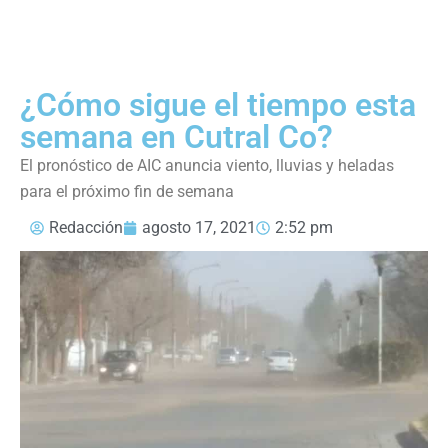
¿Cómo sigue el tiempo esta
semana en Cutral Co?
El pronóstico de AIC anuncia viento, lluvias y heladas
para el próximo fin de semana
Redacción
agosto 17, 2021
2:52 pm