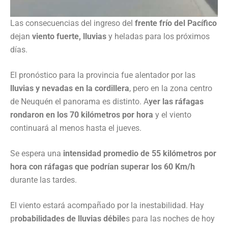
Las consecuencias del ingreso del
frente frío del Pacífico
dejan
viento fuerte, lluvias
y heladas para los próximos
días.
El pronóstico para la provincia fue alentador por las
lluvias y nevadas en la cordillera
, pero en la zona centro
de Neuquén el panorama es distinto. A
yer las ráfagas
rondaron en los 70 kilómetros por hora
y el viento
continuará al menos hasta el jueves.
Se espera una
intensidad promedio de 55 kilómetros por
hora con ráfagas que podrían superar los 60 Km/h
durante las tardes.
El viento estará acompañado por la inestabilidad. Hay
p
robabilidades de lluvias débile
s para las noches de hoy