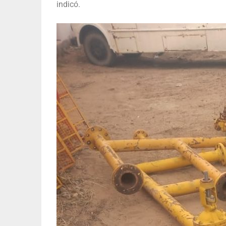
indicó.