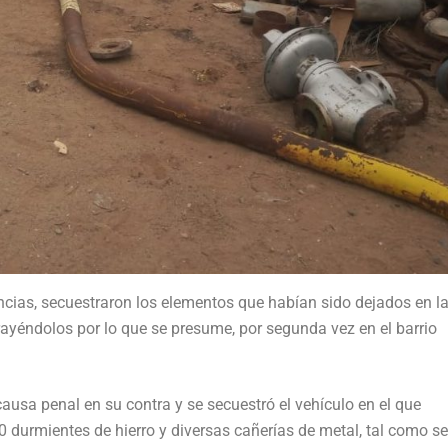
cias, secuestraron los elementos que habían sido dejados en la
yéndolos por lo que se presume, por segunda vez en el barrio
usa penal en su contra y se secuestró el vehículo en el que
0 durmientes de hierro y diversas cañerías de metal, tal como se