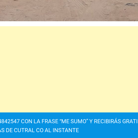
842547 CON LA FRASE “ME SUMO” Y RECIBIRÁS GRAT
AS DE CUTRAL CO AL INSTANTE