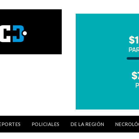
EPORTES
POLICIALES
DE LA REGIÓN
NECROLÓ