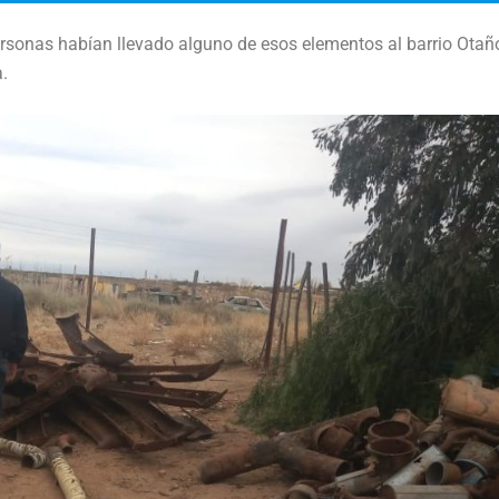
personas habían llevado alguno de esos elementos al barrio Otañ
.