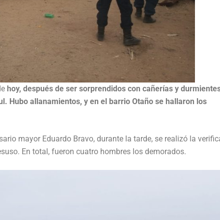
de
hoy, después de ser sorprendidos con cañerías y durmientes
cul. Hubo allanamientos, y en el barrio Otaño se hallaron los
ario mayor Eduardo Bravo, durante la tarde, se realizó la verifi
desuso. En total, fueron cuatro hombres los demorados.