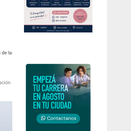
 de la
cación