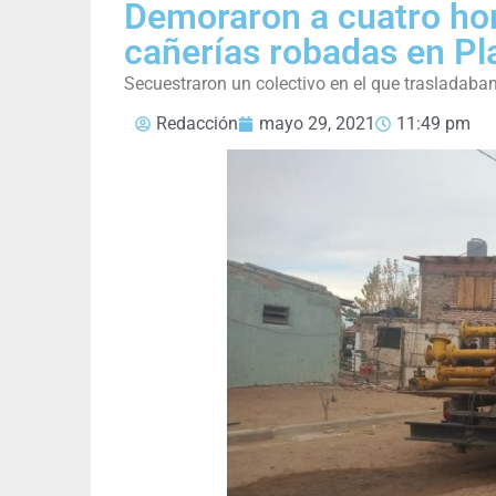
Demoraron a cuatro ho
cañerías robadas en Pl
Secuestraron un colectivo en el que trasladaban
Redacción
mayo 29, 2021
11:49 pm