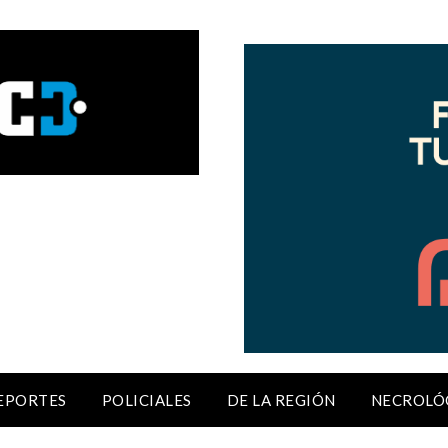
EPORTES
POLICIALES
DE LA REGIÓN
NECROLÓ