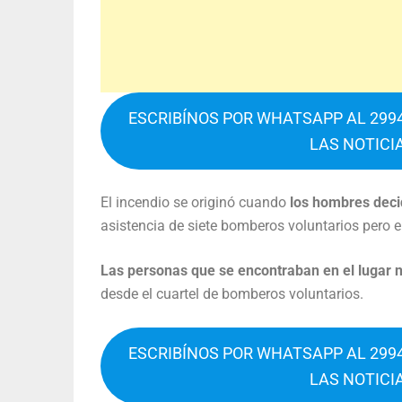
ESCRIBÍNOS POR WHATSAPP AL 2994
LAS NOTICI
El incendio se originó cuando
los hombres deci
asistencia de siete bomberos voluntarios pero 
Las personas que se encontraban en el lugar 
desde el cuartel de bomberos voluntarios.
ESCRIBÍNOS POR WHATSAPP AL 2994
LAS NOTICI