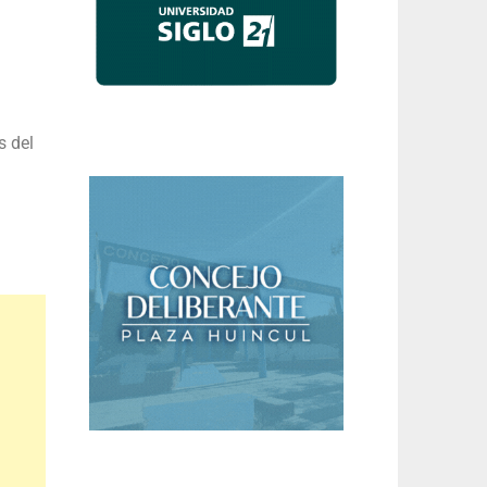
s del