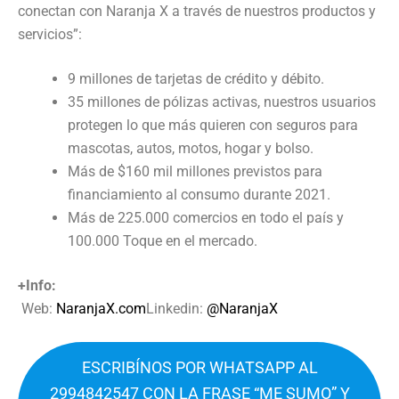
conectan con Naranja X a través de nuestros productos y
servicios”:
9 millones de tarjetas de crédito y débito.
35 millones de pólizas activas, nuestros usuarios
protegen lo que más quieren con seguros para
mascotas, autos, motos, hogar y bolso.
Más de $160 mil millones previstos para
financiamiento al consumo durante 2021.
Más de 225.000 comercios en todo el país y
100.000 Toque en el mercado.
+Info:
Web:
NaranjaX.com
Linkedin:
@NaranjaX
ESCRIBÍNOS POR WHATSAPP AL
2994842547 CON LA FRASE “ME SUMO” Y