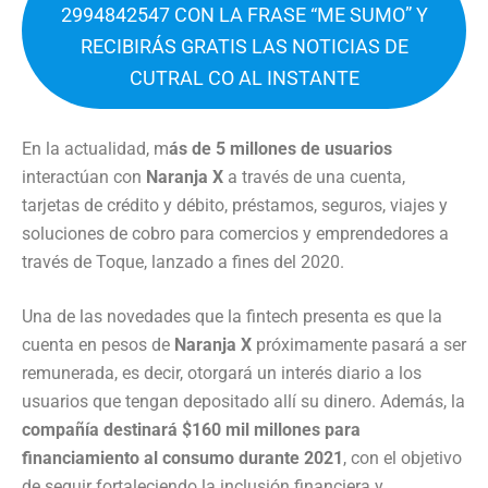
2994842547 CON LA FRASE “ME SUMO” Y
RECIBIRÁS GRATIS LAS NOTICIAS DE
CUTRAL CO AL INSTANTE
En la actualidad, m
ás de 5 millones de usuarios
interactúan con
Naranja X
a través de una cuenta,
tarjetas de crédito y débito, préstamos, seguros, viajes y
soluciones de cobro para comercios y emprendedores a
través de Toque, lanzado a fines del 2020.
Una de las novedades que la fintech presenta es que la
cuenta en pesos de
Naranja X
próximamente pasará a ser
remunerada, es decir, otorgará un interés diario a los
usuarios que tengan depositado allí su dinero. Además, la
compañía destinará $160 mil millones para
financiamiento al consumo durante 2021
, con el objetivo
de seguir fortaleciendo la inclusión financiera y