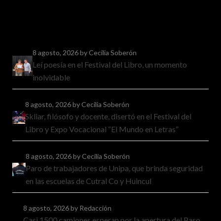
8 agosto, 2026
by Cecilia Soberón
Leí poesía en el Festival del Libro, un momento
inolvidable
8 agosto, 2026
by Cecilia Soberón
Skliar, filósofo y docente, disertó en el Festival del
Libro y Expo Vocacional “El Mundo en Letras”
8 agosto, 2026
by Cecilia Soberón
Paro de trabajadores de Unipa, que brinda seguridad
en las escuelas de Cutral Co y Huincul
8 agosto, 2026
by Redacción
Casi 1500 camiones esperan por la apertura del Paso