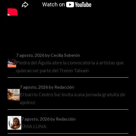
7 agosto, 2026
by Cecilia Soberón
Piedra del Águila abre la convocatoria a artistas que
quieran ser parte del Tremn Tahuen
7 agosto, 2026
by Redacción
El barrio Centro Sur invita a una jornada gratuita de
ajedrez
7 agosto, 2026
by Redacción
EMA LUNA