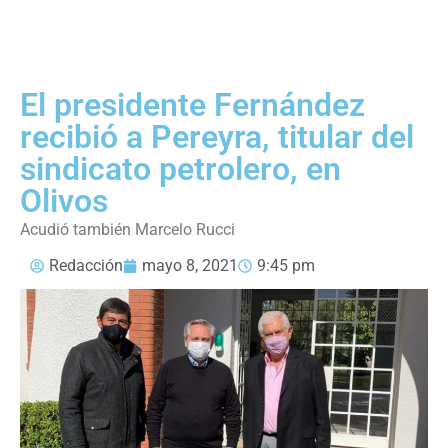
El presidente Fernández
recibió a Pereyra, titular del
sindicato petrolero, en
Olivos
Acudió también Marcelo Rucci
Redacción
mayo 8, 2021
9:45 pm