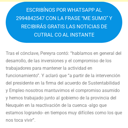
ESCRIBÍNOS POR WHATSAPP AL
2994842547 CON LA FRASE “ME SUMO” Y
RECIBIRÁS GRATIS LAS NOTICIAS DE
CUTRAL CO AL INSTANTE
Tras el cónclave, Pereyra contó: “hablamos en general del
desarrollo, de las inversiones y el compromiso de los
trabajadores para mantener la actividad en
funcionamiento”. Y aclaró que “a partir de la intervención
del presidente en la firma del acuerdo de Sustentabilidad
y Empleo nosotros mantuvimos el compromiso asumido
y hemos trabajado junto al gobierno de la provincia del
Neuquén en la reactivación de la cuenca -algo que
estamos logrando- en tiempos muy difíciles como los que
nos toca vivir”.