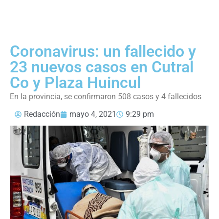
Coronavirus: un fallecido y
23 nuevos casos en Cutral
Co y Plaza Huincul
En la provincia, se confirmaron 508 casos y 4 fallecidos
Redacción
mayo 4, 2021
9:29 pm