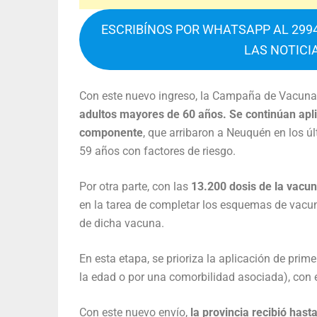
ESCRIBÍNOS POR WHATSAPP AL 2994
LAS NOTICI
Con este nuevo ingreso, la Campaña de Vacun
adultos mayores de 60 años. Se continúan apl
componente
, que arribaron a Neuquén en los ú
59 años con factores de riesgo.
Por otra parte, con las
13.200 dosis de la vacu
en la tarea de completar los esquemas de vacu
de dicha vacuna.
En esta etapa, se prioriza la aplicación de pri
la edad o por una comorbilidad asociada), con el
Con este nuevo envío,
la provincia recibió has