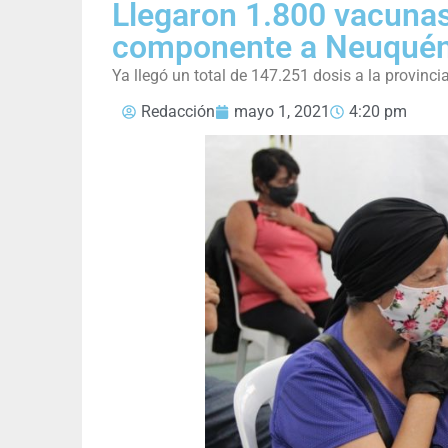
Llegaron 1.800 vacunas
componente a Neuqué
Ya llegó un total de 147.251 dosis a la provinci
Redacción
mayo 1, 2021
4:20 pm