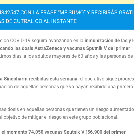
842547 CON LA FRASE “ME SUMO” Y RECIBIRÁS GRAT
AS DE CUTRAL CO AL INSTANTE
ación COVID-19 seguirá avanzando en la
inmunización de las y 
icando las dosis AstraZeneca y vacunas Sputnik V del primer
ltimos días, a los adultos mayores de 60 años y las personas de
na Sinopharm recibidas esta semana,
el operativo sigue progre
nación de aquellas personas que ya hayan recibido una primera
meras dosis en aquellas personas que tienen un riesgo aumentado
 objetivo de mitigar el riesgo en este grupo poblacional.
ta el momento 74.050 vacunas Sputnik V (56.900 del primer