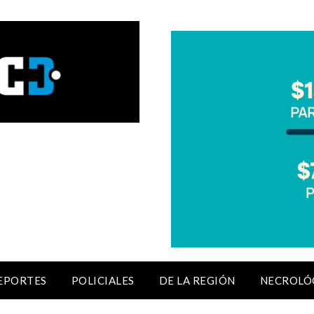
EPORTES
POLICIALES
DE LA REGIÓN
NECROLÓ