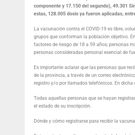
componente y 17.150 del segundo), 49.301 Si
estas, 128.005 dosis ya fueron aplicadas, entr
La vacunación contra el COVID-19 es libre, volun
grupos que conforman la población objetivo. En
factores de riesgo de 18 a 59 años; personas m
personas consideradas personal esencial de fu
Es importante aclarar que las personas que reci
de la provincia, a través de un correo electróni
registro y/o por llamados telefónicos. En dicha c
Todas aquellas personas que se hayan registrad
el estado de su inscripción.
Dónde y cómo registrarse para recibir la vacuna