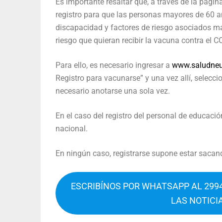
Es importante resaltar que, a través de la página
registro para que las personas mayores de 60 añ
discapacidad y factores de riesgo asociados ma
riesgo que quieran recibir la vacuna contra el C
Para ello, es necesario ingresar a
www.saludneu
Registro para vacunarse” y una vez allí, selecci
necesario anotarse una sola vez.
En el caso del registro del personal de educació
nacional.
En ningún caso, registrarse supone estar sacan
ESCRIBÍNOS POR WHATSAPP AL 2994
LAS NOTICI