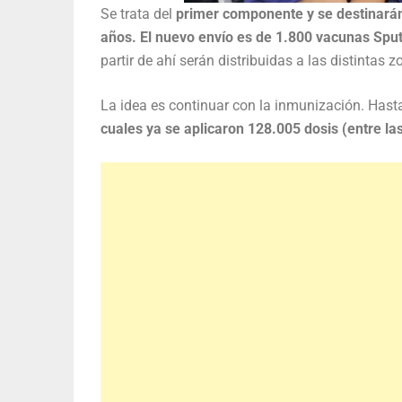
Se trata del
primer componente y se destinarán 
años. El nuevo envío es de 1.800 vacunas Spu
partir de ahí serán distribuidas a las distintas z
La idea es continuar con la inmunización. Has
cuales ya se aplicaron 128.005 dosis (entre la