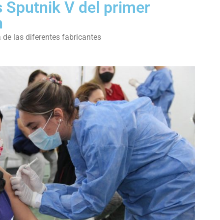
 Sputnik V del primer
n
a de las diferentes fabricantes