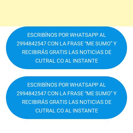
ESCRIBÍNOS POR WHATSAPP AL
2994842547 CON LA FRASE “ME SUMO” Y
RECIBIRÁS GRATIS LAS NOTICIAS DE
CUTRAL CO AL INSTANTE
ESCRIBÍNOS POR WHATSAPP AL
2994842547 CON LA FRASE “ME SUMO” Y
RECIBIRÁS GRATIS LAS NOTICIAS DE
CUTRAL CO AL INSTANTE