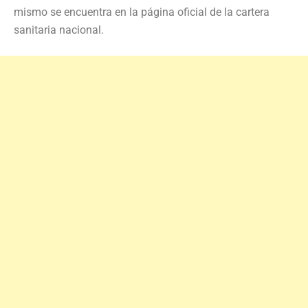
mismo se encuentra en la página oficial de la cartera
sanitaria nacional.