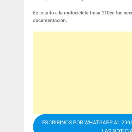
En cuanto a
la motocicleta Imsa 110cc fue se
documentación.
ESCRIBÍNOS POR WHATSAPP AL 2994
LAS NOTICI