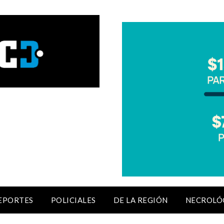
EPORTES
POLICIALES
DE LA REGIÓN
NECROLÓ