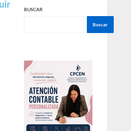
uir
BUSCAR
Buscar