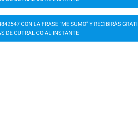
842547 CON LA FRASE “ME SUMO” Y RECIBIRÁS GRAT
AS DE CUTRAL CO AL INSTANTE