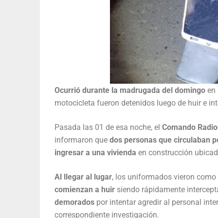
Ocurrió durante la madrugada del domingo
en 
motocicleta fueron detenidos luego de huir e inte
Pasada las 01 de esa noche, el
Comando Radioe
informaron que
dos personas que circulaban por
ingresar a una vivienda
en construcción ubicad
Al llegar al lugar
, los uniformados vieron como
comienzan a huir
siendo rápidamente intercep
demorados
por intentar agredir al personal int
correspondiente investigación.