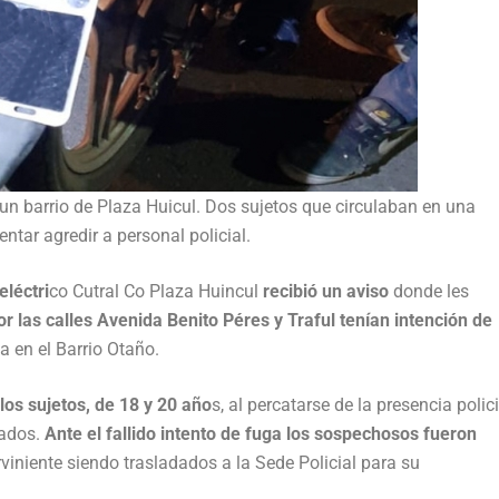
un barrio de Plaza Huicul. Dos sujetos que circulaban en una
ntar agredir a personal policial.
léctri
co Cutral Co Plaza Huincul
recibió un aviso
donde les
 las calles Avenida Benito Péres y Traful tenían intención de
a en el Barrio Otaño.
los sujetos, de 18 y 20 año
s, al percatarse de la presencia polici
tados.
Ante el fallido intento de fuga los sospechosos fueron
erviniente siendo trasladados a la Sede Policial para su