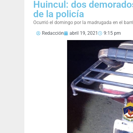
Huincul: dos demorados
de la policía
Ocurrió el domingo por la madrugada en el barr
Redacción
abril 19, 2021
9:15 pm