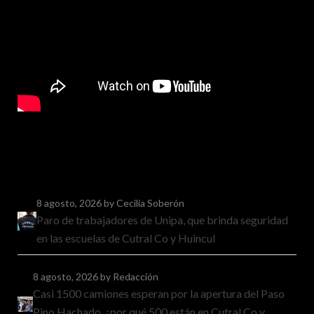
8 agosto, 2026
by Cecilia Soberón
Paro de trabajadores de Unipa, que brinda seguridad
en las escuelas de Cutral Co y Huincul
8 agosto, 2026
by Redacción
Casi 1500 camiones esperan por la apertura del Paso
Pino Hachado, ¿por qué 500 están en Cutral Co y