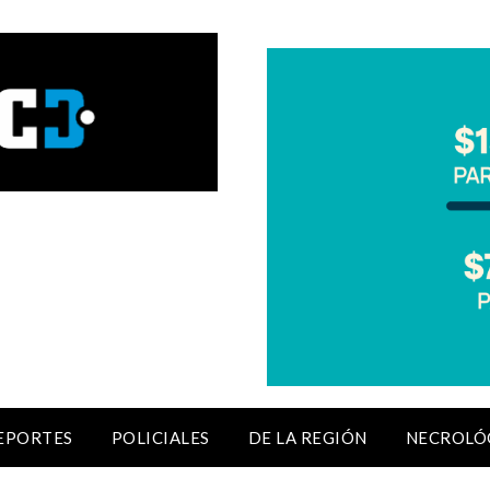
EPORTES
POLICIALES
DE LA REGIÓN
NECROLÓ