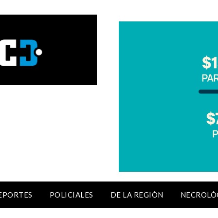
EPORTES
POLICIALES
DE LA REGIÓN
NECROLÓ