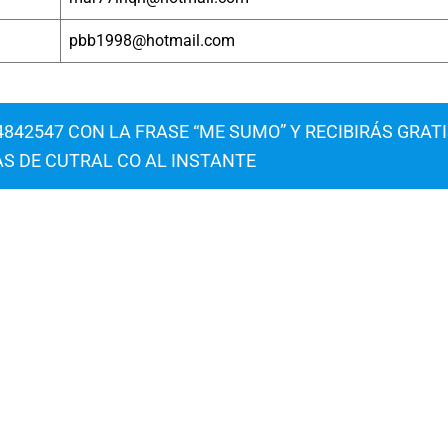
pbb1998@hotmail.com
842547 CON LA FRASE “ME SUMO” Y RECIBIRÁS GRAT
AS DE CUTRAL CO AL INSTANTE