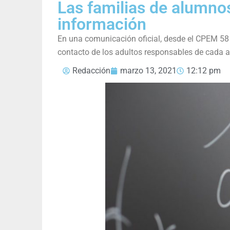
Las familias de alumno
información
En una comunicación oficial, desde el CPEM 58 
contacto de los adultos responsables de cada 
Redacción
marzo 13, 2021
12:12 pm