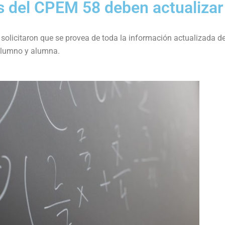
s del CPEM 58 deben actualizar
solicitaron que se provea de toda la información actualizada d
alumno y alumna.