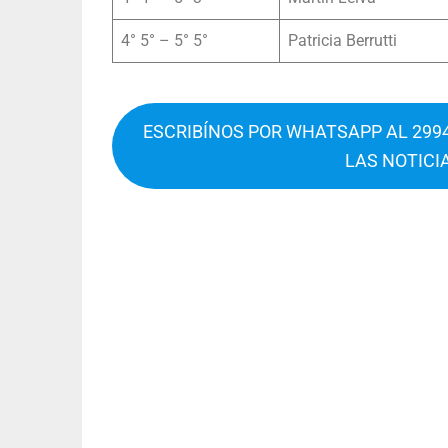
4° 5° – 5° 5°
Patricia Berrutti
ESCRIBÍNOS POR WHATSAPP AL 2994
LAS NOTICI