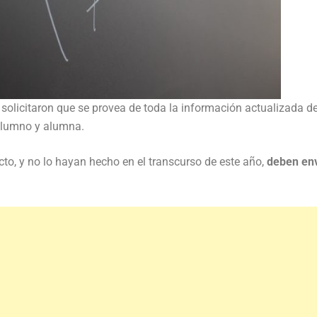
solicitaron que se provea de toda la información actualizada d
alumno y alumna.
to, y no lo hayan hecho en el transcurso de este año,
deben env