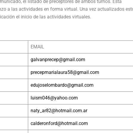
omunicado, el listado de preceptores de ambos turnos. Esta
zo a las actividades en forma virtual. Una vez actualizados est
ación el inicio de las actividades virtuales.
EMAIL
galvanprecep@gmail.com
precepmarialaura58@gmail.com
edujoselombardo@gmail.com
luism046@yahoo.com
naty_ar82@hotmail.com.ar
calderonford@hotmail.com