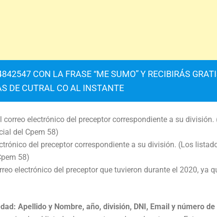
842547 CON LA FRASE “ME SUMO” Y RECIBIRÁS GRAT
AS DE CUTRAL CO AL INSTANTE
correo electrónico del preceptor correspondiente a su división.
cial del Cpem 58)
trónico del preceptor correspondiente a su división. (Los listad
 Cpem 58)
reo electrónico del preceptor que tuvieron durante el 2020, ya q
vedad: Apellido y Nombre, año, división, DNI, Email y número de