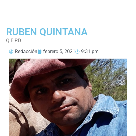
RUBEN QUINTANA
Q.E.P.D
Redacción
febrero 5, 2021
9:31 pm