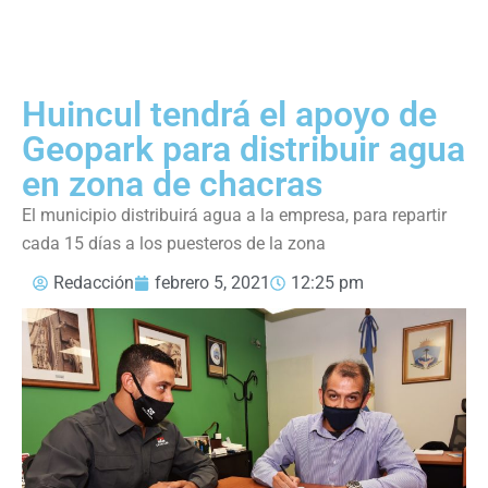
Huincul tendrá el apoyo de
Geopark para distribuir agua
en zona de chacras
El municipio distribuirá agua a la empresa, para repartir
cada 15 días a los puesteros de la zona
Redacción
febrero 5, 2021
12:25 pm