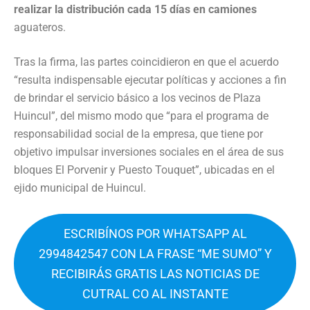
realizar la distribución cada 15 días en camiones
aguateros.
Tras la firma, las partes coincidieron en que el acuerdo
“resulta indispensable ejecutar políticas y acciones a fin
de brindar el servicio básico a los vecinos de Plaza
Huincul”, del mismo modo que “para el programa de
responsabilidad social de la empresa, que tiene por
objetivo impulsar inversiones sociales en el área de sus
bloques El Porvenir y Puesto Touquet”, ubicadas en el
ejido municipal de Huincul.
ESCRIBÍNOS POR WHATSAPP AL
2994842547 CON LA FRASE “ME SUMO” Y
RECIBIRÁS GRATIS LAS NOTICIAS DE
CUTRAL CO AL INSTANTE