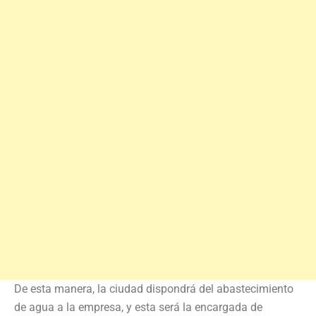
De esta manera, la ciudad dispondrá del abastecimiento
de agua a la empresa, y esta será la encargada de