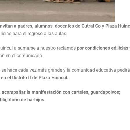
nvitan a padres, alumnos, docentes de Cutral Co y Plaza Huinc
licias para el regreso a las aulas.
 Huincul a sumarse a nuestro reclamos
por condiciones edilicias 
san en el comunicado.
as se hace cada vez más grande y la comunidad educativa pedirá
n el Distrito II de Plaza Huincul.
a
acompañar la manifestación con carteles, guardapolvos;
bligatorio de barbijos.