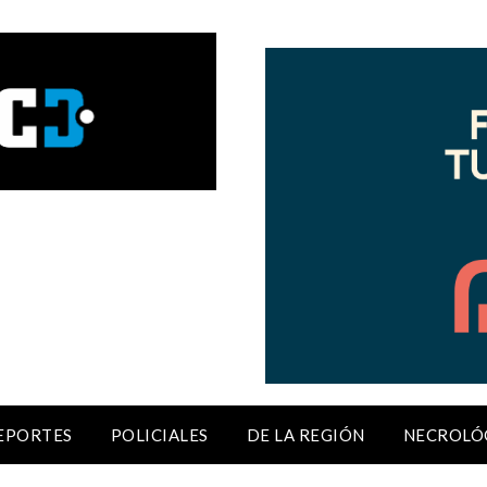
EPORTES
POLICIALES
DE LA REGIÓN
NECROLÓ