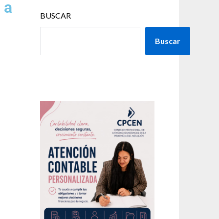
 a
BUSCAR
Buscar