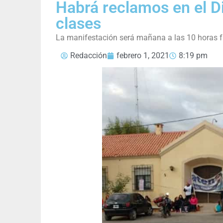
Habrá reclamos en el Di
clases
La manifestación será mañana a las 10 horas fren
Redacción
febrero 1, 2021
8:19 pm