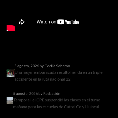
5 agosto, 2026
by Cecilia Soberón
Una mujer embarazada resultó herida en un triple
accidente en la ruta nacional 22
5 agosto, 2026
by Redacción
Temporal: el CPE suspendió las clases en el turno
mañana para las escuelas de Cutral Co y Huincul