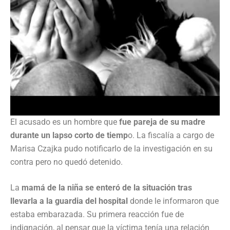
El acusado es un hombre que
fue pareja de su madre
durante un lapso corto de tiemp
o. La fiscalía a cargo de
Marisa Czajka pudo notificarlo de la investigación en su
contra pero no quedó detenido.
La
mamá de la niña se enteró de la situación tras
llevarla a la guardia del hospital
donde le informaron que
estaba embarazada. Su primera reacción fue de
indignación, al pensar que la víctima tenía una relación