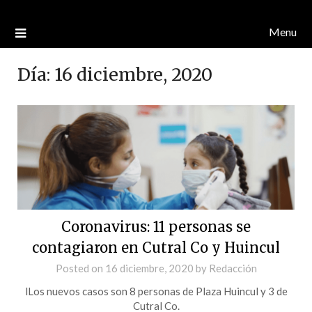
Menu
Día:
16 diciembre, 2020
Coronavirus: 11 personas se
contagiaron en Cutral Co y Huincul
Posted on
16 diciembre, 2020
by
Redacción
lLos nuevos casos son 8 personas de Plaza Huincul y 3 de
Cutral Co.