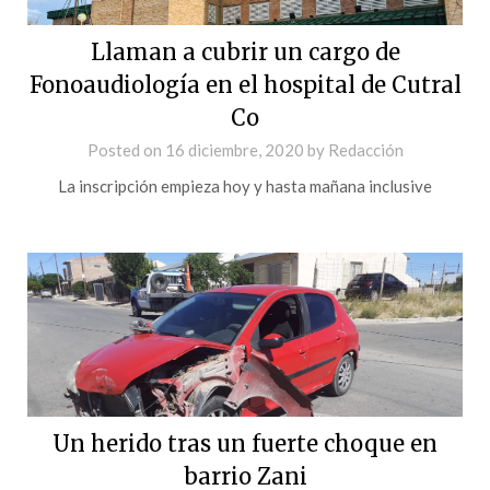
Llaman a cubrir un cargo de
Fonoaudiología en el hospital de Cutral
Co
Posted on
16 diciembre, 2020
by
Redacción
La inscripción empieza hoy y hasta mañana inclusive
Un herido tras un fuerte choque en
barrio Zani