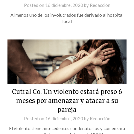
Posted on
16 diciembre, 2020
by
Redacción
Al menos uno de los involucrados fue derivado al hospital
local
Cutral Co: Un violento estará preso 6
meses por amenazar y atacar a su
pareja
Posted on
16 diciembre, 2020
by
Redacción
El violento tiene antecedentes condenatorios y comenzará