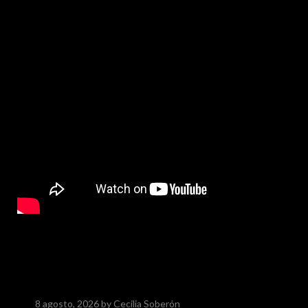
8 agosto, 2026
by Cecilia Soberón