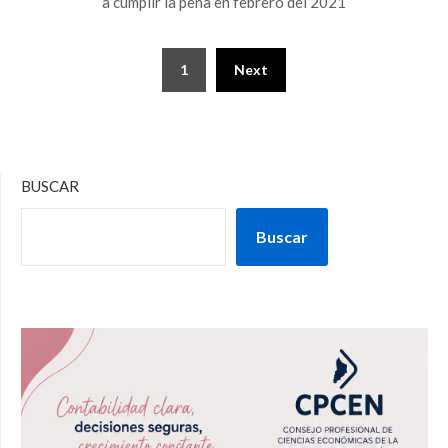
a cumplir la pena en febrero del 2021
1
Next
BUSCAR
Buscar