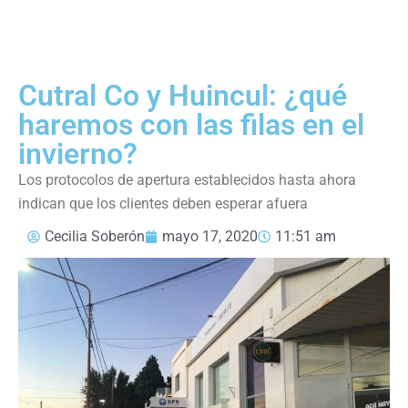
Cutral Co y Huincul: ¿qué
haremos con las filas en el
invierno?
Los protocolos de apertura establecidos hasta ahora
indican que los clientes deben esperar afuera
Cecilia Soberón
mayo 17, 2020
11:51 am