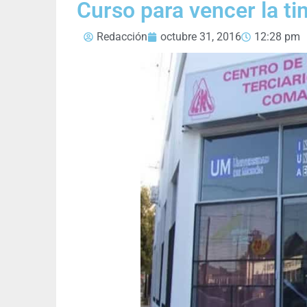
Curso para vencer la ti
Redacción
octubre 31, 2016
12:28 pm