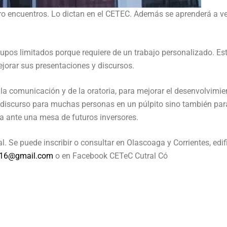
ro encuentros. Lo dictan en el CETEC. Además se aprenderá a ve
cupos limitados porque requiere de un trabajo personalizado. Es
jorar sus presentaciones y discursos.
la comunicación y de la oratoria, para mejorar el desenvolvimie
 discurso para muchas personas en un púlpito sino también par
 ante una mesa de futuros inversores.
. Se puede inscribir o consultar en Olascoaga y Corrientes, edif
016@gmail.com
o en Facebook CETeC Cutral Có