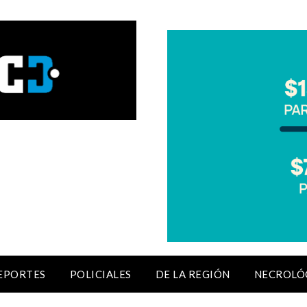
EPORTES
POLICIALES
DE LA REGIÓN
NECROLÓ