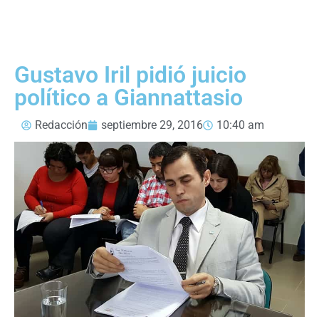
Gustavo Iril pidió juicio
político a Giannattasio
Redacción
septiembre 29, 2016
10:40 am