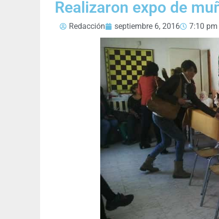
Realizaron expo de muñ
Redacción
septiembre 6, 2016
7:10 pm