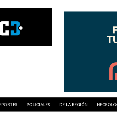
EPORTES
POLICIALES
DE LA REGIÓN
NECROLÓ