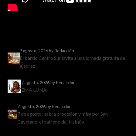
7 agosto, 2026
by Redacción
El barrio Centro Sur invita a una jornada gratuita de
ajedrez
7 agosto, 2026
by Redacción
EMA LUNA
7 agosto, 2026
by Redacción
7 de agosto: habrá procesión y misa por San
Cayetano, el patrono del trabajo