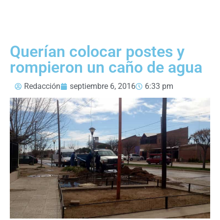
Querían colocar postes y
rompieron un caño de agua
Redacción
septiembre 6, 2016
6:33 pm