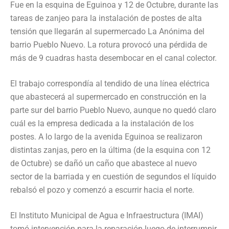
Fue en la esquina de Eguinoa y 12 de Octubre, durante las
tareas de zanjeo para la instalación de postes de alta
tensión que llegarán al supermercado La Anónima del
barrio Pueblo Nuevo. La rotura provocó una pérdida de
más de 9 cuadras hasta desembocar en el canal colector.
El trabajo correspondía al tendido de una línea eléctrica
que abastecerá al supermercado en construcción en la
parte sur del barrio Pueblo Nuevo, aunque no quedó claro
cuál es la empresa dedicada a la instalación de los
postes. A lo largo de la avenida Eguinoa se realizaron
distintas zanjas, pero en la última (de la esquina con 12
de Octubre) se dañó un caño que abastece al nuevo
sector de la barriada y en cuestión de segundos el líquido
rebalsó el pozo y comenzó a escurrir hacia el norte.
El Instituto Municipal de Agua e Infraestructura (IMAI)
tomó intervención para la reparación luego de interrumpir