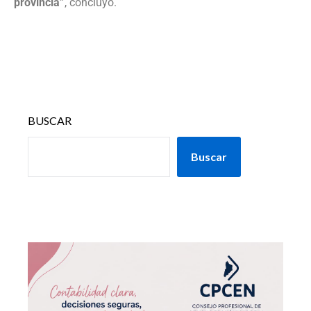
provincia”
, concluyó.
BUSCAR
Buscar