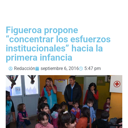
Figueroa propone
“concentrar los esfuerzos
institucionales” hacia la
primera infancia
Redacción
septiembre 6, 2016
5:47 pm