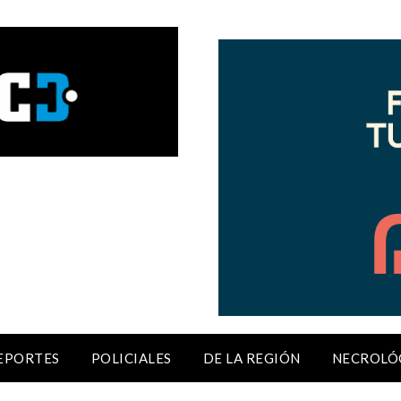
EPORTES
POLICIALES
DE LA REGIÓN
NECROLÓ