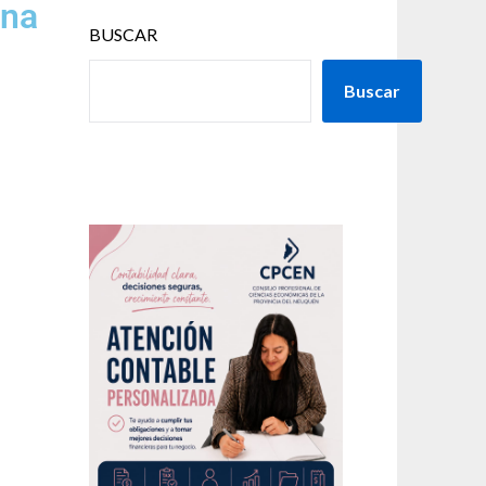
ina
BUSCAR
Buscar