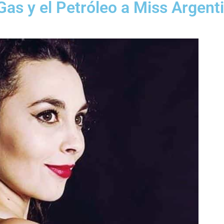
Gas y el Petróleo a Miss Argent