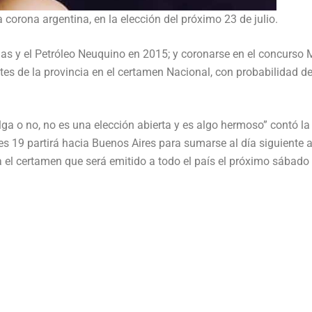
corona argentina, en la elección del próximo 23 de julio.
Gas y el Petróleo Neuquino en 2015; y coronarse en el concurso 
es de la provincia en el certamen Nacional, con probabilidad d
lga o no, no es una elección abierta y es algo hermoso” contó la
es 19 partirá hacia Buenos Aires para sumarse al día siguiente a
a el certamen que será emitido a todo el país el próximo sábado