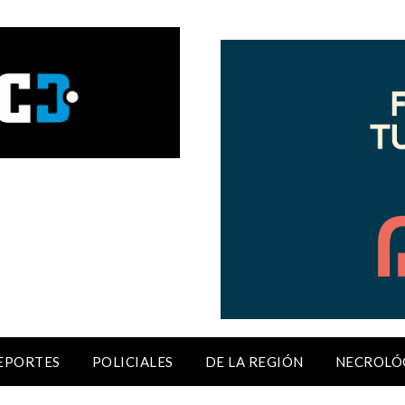
EPORTES
POLICIALES
DE LA REGIÓN
NECROLÓ