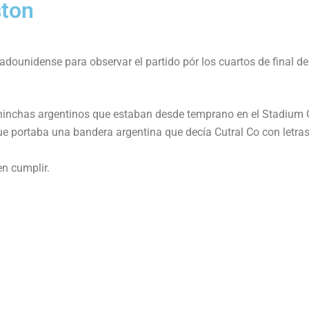
ston
adounidense para observar el partido pór los cuartos de final de
hinchas argentinos que estaban desde temprano en el Stadium G
que portaba una bandera argentina que decía Cutral Co con letra
n cumplir.