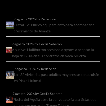
7 agosto, 2026
by Redacción
Cutral Co: Nuevo equipamiento para acompañar el
crecimiento de Alianza
7 agosto, 2026
by Cecilia Soberón
Abusivo: Halliburton presiona a pymes a aceptar la
baja del 23% en sus contratos en Vaca Muerta
7 agosto, 2026
by Redacción
Las 32 viviendas para adultos mayores se construirán
en Plaza Huincul
7 agosto, 2026
by Cecilia Soberón
Piedra del Águila abre la convocatoria a artistas que
quieran ser parte del Tremn Tahuen