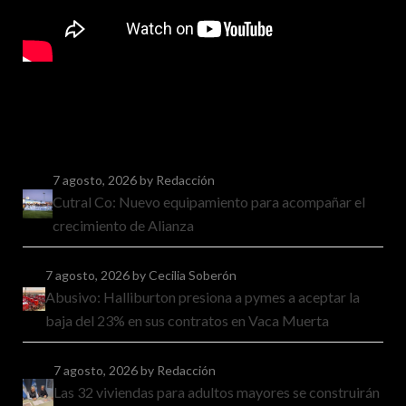
7 agosto, 2026
by Redacción
Cutral Co: Nuevo equipamiento para acompañar el
crecimiento de Alianza
7 agosto, 2026
by Cecilia Soberón
Abusivo: Halliburton presiona a pymes a aceptar la
baja del 23% en sus contratos en Vaca Muerta
7 agosto, 2026
by Redacción
Las 32 viviendas para adultos mayores se construirán