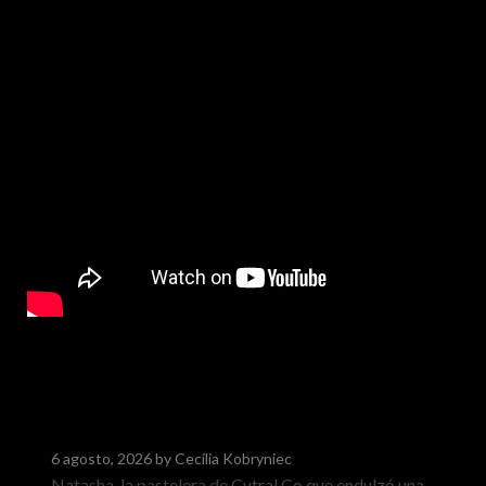
6 agosto, 2026
by Cecilia Kobryniec
Natasha, la pastelera de Cutral Co que endulzó una